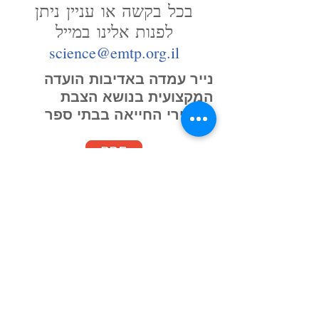
בכל בקשה או עניין ניתן
לפנות אלינו במייל
science@emtp.org.il
נייר עמדה באדיבות הועדה
המקצועית בנושא הצבת
מכשירי החייאה בבתי ספר
נייר עמדה באדיבות הועד
המנהל בנושא ליווי נסיעות
לפולין
ללא שכר
ע"י פרמדיקים
ישראליים