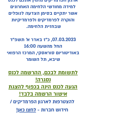
ארגון הפרמדיקים מזמין אתכם לכנס
למידה מחוד
שי הלחימה האחרונים
אשר יתקיים בסימן הצדעה לנופלים
והוקרה לפרמדיקים ולפרמדיקיות
שבחזית הלחימה.
07.03.2023
, כ״ז באדר א׳ תשפ״ד
החל מהשעה 16:00
באודיטוריום סוראסקי, המרכז הרפואי
שיבא, תל השומר
לתשומת לבכם,
ההרשמה לכנס
נסגרה!
הגעה לכנס הינה בכפוף להצגת
אישור הרשמה בלבד!​
להצטרפות לארגון הפרמדיקים /
חידוש חברות -
לחצו כאן!