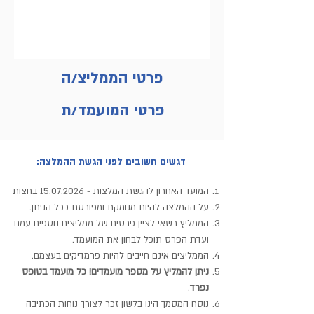
פרטי הממליצ/ה
פרטי המועמד/ת
דגשים חשובים לפני הגשת ההמלצה:
המועד האחרון להגשת המלצות -
15.07.2026
בחצות
על ההמלצה להיות מנומקת ומפורטת ככל הניתן.
הממליץ רשאי לציין פרטים של ממליצים נוס
פים עמם
ועדת הפרס תוכל לבחון את המועמד.
הממליצים אינם חייבים להיות פרמדיקים בעצמם.
ניתן להמליץ על מספר מועמדים! כל מועמד בטופס
נפרד
.
נוסח המסמך הינו בלשון זכר לצורך נוחות הכתיבה