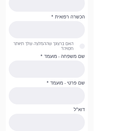
הכשרה רפואית
האם ברצונך שההמלצה שלך תיוותר
חסויה?
שם משפחה - מועמד
שם פרטי - מועמד
דוא"ל