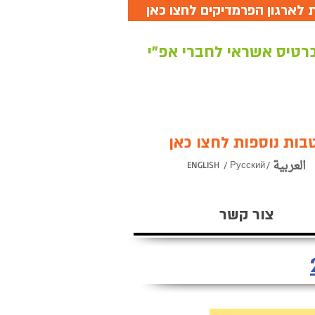
לארגון הפרמדיקים לחצו כאן
רטיס אשראי לחברי אפ"י
בות נוספות לחצו כאן
/ العربية
ENGLISH
/ Русский
צור קשר