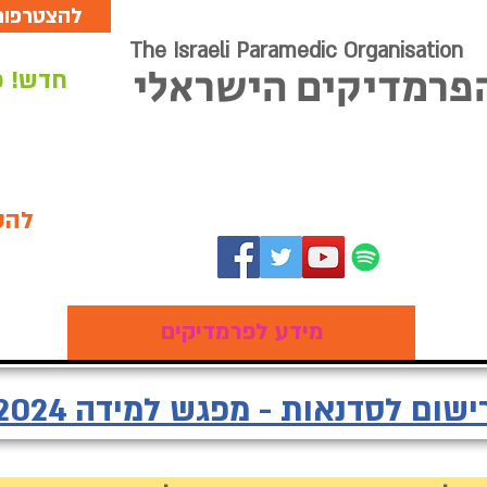
להצטרפות 
The Israeli Paramedic Organisation
הפרמדיקים הישראלי
חדש! כ
להט
מידע לפרמדיקים
ישום לסדנאות - מפגש למידה 2024