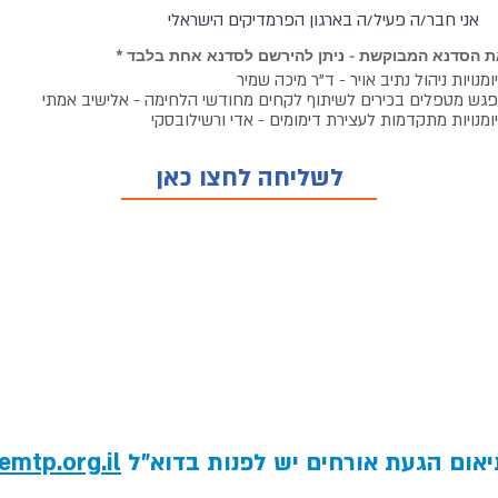
אני חבר/ה פעיל/ה בארגון הפרמדיקים הישראלי
ת הסדנא המבוקשת - ניתן להירשם לסדנא אחת בלבד
*
ומנויות ניהול נתיב אויר - ד"ר מיכה שמיר
גש מטפלים בכירים לשיתוף לקחים מחודשי הלחימה - אלישיב אמתי
ומנויות מתקדמות לעצירת דימומים - אדי ורשילובסקי
לשליחה לחצו כאן
אום הגעת אורחים יש לפנות בדוא"ל
mtp.org.il